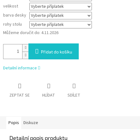
velikost
barva desky
rohy stolu
Můžeme doručit do:
4.11.2026
Přidat do košíku
Detailní informace
ZEPTAT SE
HLÍDAT
SDÍLET
Popis
Diskuze
Detailní popis produktu